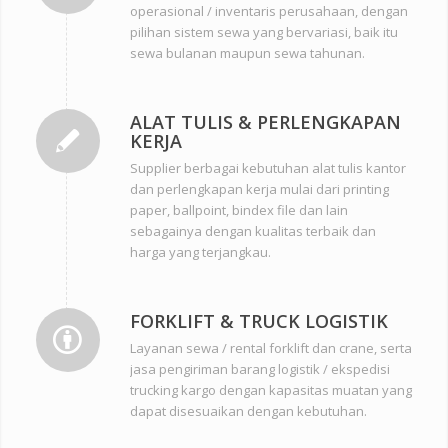
operasional / inventaris perusahaan, dengan
pilihan sistem sewa yang bervariasi, baik itu
sewa bulanan maupun sewa tahunan.
ALAT TULIS & PERLENGKAPAN
KERJA
Supplier berbagai kebutuhan alat tulis kantor
dan perlengkapan kerja mulai dari printing
paper, ballpoint, bindex file dan lain
sebagainya dengan kualitas terbaik dan
harga yang terjangkau.
FORKLIFT & TRUCK LOGISTIK
Layanan sewa / rental forklift dan crane, serta
jasa pengiriman barang logistik / ekspedisi
trucking kargo dengan kapasitas muatan yang
dapat disesuaikan dengan kebutuhan.