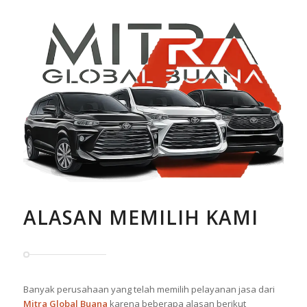
ALASAN MEMILIH KAMI
Banyak perusahaan yang telah memilih pelayanan jasa dari
Mitra Global Buana
karena beberapa alasan berikut