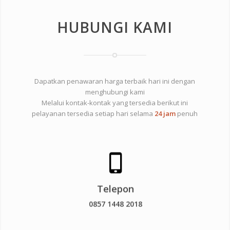
HUBUNGI KAMI
Dapatkan penawaran harga terbaik hari ini dengan
menghubungi kami
Melalui kontak-kontak yang tersedia berikut ini
pelayanan tersedia setiap hari selama
24 jam
penuh
Klik untuk menghubungi kami
melalui telepon
Telepon
0857 1448 2018
0857 1448 2018