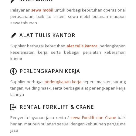
Pelayanan
sewa mobil
untuk berbagi kebutuhan operasional
perusahaan, baik itu sistem sewa mobil bulanan maupun
sewa tahunan
ALAT TULIS KANTOR
Supplier berbagai kebutuhan
alat tulis kantor
, perlengkapan
keselamatan kerja serta bebagai peralatan kebersihan
kantor
PERLENGKAPAN KERJA
Supplier berbagai
perlengkapan kerja
seperti masker, sarung
tangan, welding mask, serta berbagai alat perlengkapan kerja
lainnya
RENTAL FORKLIFT & CRANE
Penyedia layanan jasa renta /
sewa Forklift dan Crane
baik
harian, maupun bulanan sesuai dengan kebutuhan pengguna
jasa