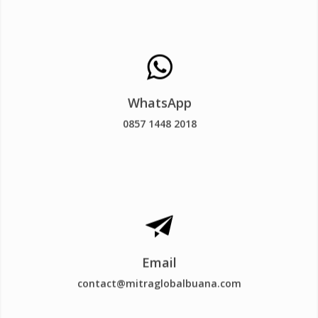
Klik untuk menghubungi kami
melalui whatsapp
WhatsApp
0857 1448 2018
0857 1448 2018
Klik untuk menghubungi kami
melalui email
Email
contact@mitraglobalbuana.com
contact@mitraglobalbuana.com