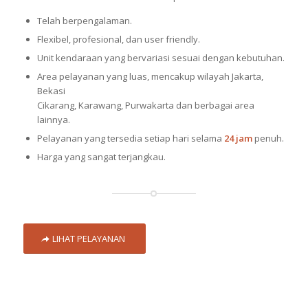
Telah berpengalaman.
Flexibel, profesional, dan user friendly.
Unit kendaraan yang bervariasi sesuai dengan kebutuhan.
Area pelayanan yang luas, mencakup wilayah Jakarta,
Bekasi
Cikarang, Karawang, Purwakarta dan berbagai area
lainnya.
Pelayanan yang tersedia setiap hari selama
24 jam
penuh.
Harga yang sangat terjangkau.
LIHAT PELAYANAN